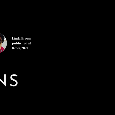
Linda Brown
published at
02/28/2021
NS